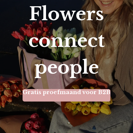
Flowers
connect
people
Gratis proefmaand voor B2B