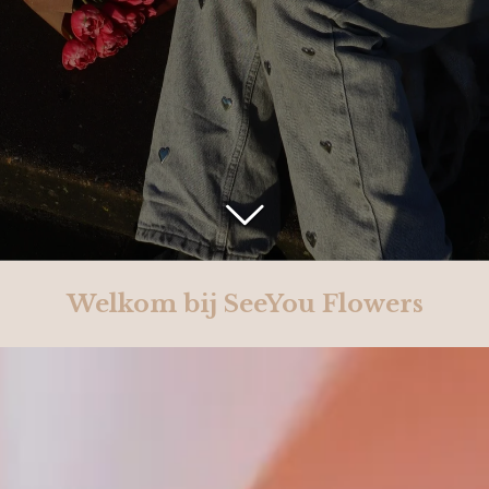
Welkom bij SeeYou Flowers