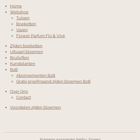
Home
Webshop
Tulpen
Boeketten
Vazen
Flower Parfum Flo & Vivé
Zijden boeketten
Uitvaart bloemen
Bruiloften
Kunstplanten
B2B
Abonnementen B2B
Gratis proefmaand zijden bloemen B2B
Over Ons
Contact
Voordelen zijden bloemen
Algemene voorwaarden SeeYou Flowers