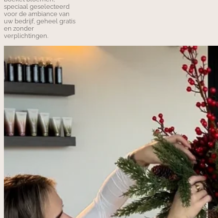
speciaal geselecteerd
voor de ambiance van
uw bedrijf, geheel gratis
en zonder
verplichtingen.