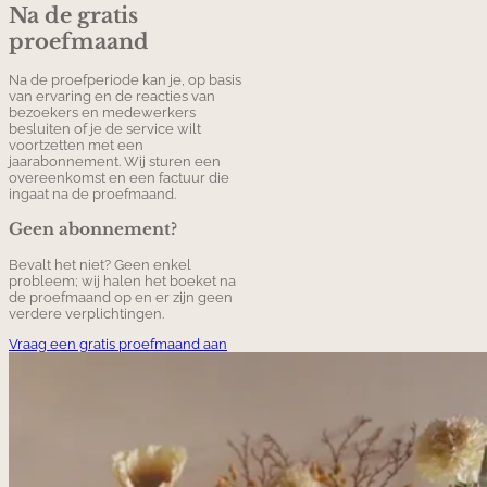
Na de gratis
proefmaand
Na de proefperiode kan je, op basis
van ervaring en de reacties van
bezoekers en medewerkers
besluiten of je de service wilt
voortzetten met een
jaarabonnement. Wij sturen een
overeenkomst en een factuur die
ingaat na de proefmaand.
Geen abonnement?
Bevalt het niet? Geen enkel
probleem; wij halen het boeket na
de proefmaand op en er zijn geen
verdere verplichtingen.
Vraag een gratis proefmaand aan