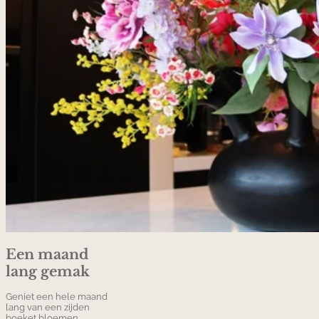
Een maand
lang gemak
Geniet een hele maand
lang van een zijden
boeket bloemen,