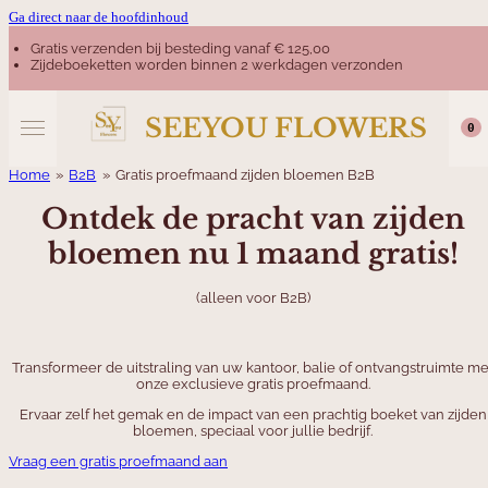
Ga direct naar de hoofdinhoud
Gratis verzenden bij besteding vanaf € 125,00
Zijdeboeketten worden binnen 2 werkdagen verzonden
SEEYOU FLOWERS
0
Home
»
B2B
»
Gratis proefmaand zijden bloemen B2B
Ontdek de pracht van zijden
bloemen nu 1 maand gratis!
(alleen voor B2B)
Transformeer de uitstraling van uw kantoor, balie of ontvangstruimte me
onze exclusieve gratis proefmaand.
Ervaar zelf het gemak en de impact van een prachtig boeket van zijden
bloemen, speciaal voor jullie bedrijf.
Vraag een gratis proefmaand aan