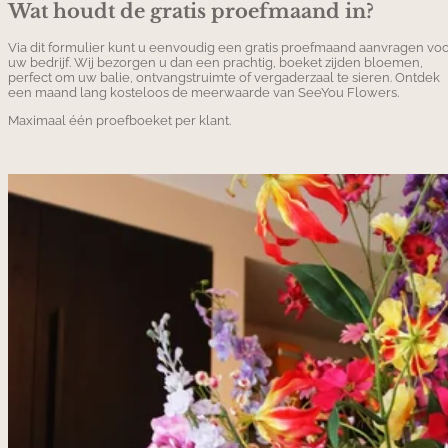
Wat houdt de gratis proefmaand in?
Via dit formulier kunt u eenvoudig een gratis proefmaand aanvragen vo
uw bedrijf. Wij bezorgen u dan een prachtig, boeket zijden bloemen,
perfect om uw balie, ontvangstruimte of vergaderzaal te sieren. Ontdek
een maand lang kosteloos de meerwaarde van SeeYou Flowers.
Maximaal één proefboeket per klant.