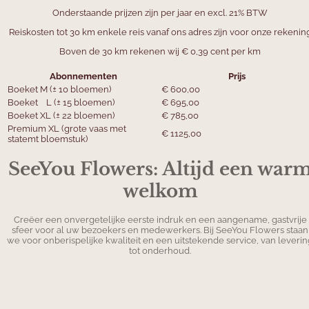
Onderstaande prijzen zijn per jaar en excl. 21% BTW
Reiskosten tot 30 km enkele reis vanaf ons adres zijn voor onze rekenin
Boven de 30 km rekenen wij € 0,39 cent per km
Abonnementen
Prijs
Boeket M (± 10 bloemen)
€ 600,00
Boeket L (± 15 bloemen)
€ 695,00
Boeket XL (± 22 bloemen)
€ 785,00
Premium XL (grote vaas met
€ 1125,00
statemt bloemstuk)
SeeYou Flowers: Altijd een war
welkom
Creëer een onvergetelijke eerste indruk en een aangename, gastvrije
sfeer voor al uw bezoekers en medewerkers. Bij SeeYou Flowers staan
we voor onberispelijke kwaliteit en een uitstekende service, van leverin
tot onderhoud.