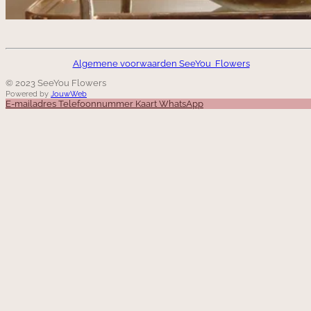
Algemene voorwaarden SeeYou Flowers
© 2023 SeeYou Flowers
Powered by
JouwWeb
E-mailadres
Telefoonnummer
Kaart
WhatsApp