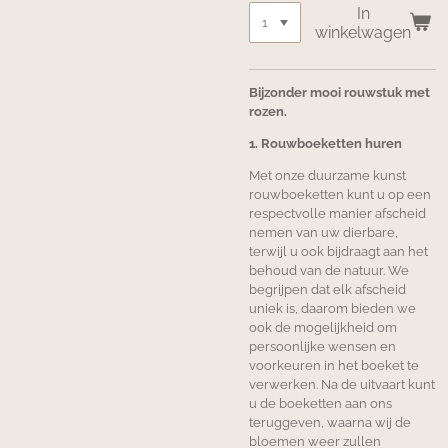
In
winkelwagen
Bijzonder mooi rouwstuk met
rozen.
1. Rouwboeketten huren
Met onze duurzame kunst
rouwboeketten kunt u op een
respectvolle manier afscheid
nemen van uw dierbare,
terwijl u ook bijdraagt aan het
behoud van de natuur. We
begrijpen dat elk afscheid
uniek is, daarom bieden we
ook de mogelijkheid om
persoonlijke wensen en
voorkeuren in het boeket te
verwerken. Na de uitvaart kunt
u de boeketten aan ons
teruggeven, waarna wij de
bloemen weer zullen