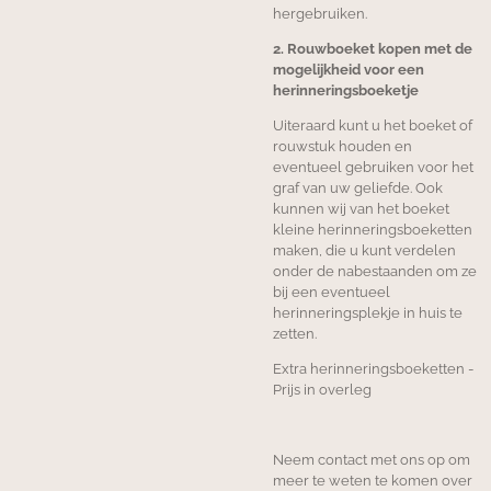
hergebruiken.
2. Rouwboeket kopen met de
mogelijkheid voor een
herinneringsboeketje
Uiteraard kunt u het boeket of
rouwstuk houden en
eventueel gebruiken voor het
graf van uw geliefde. Ook
kunnen wij van het boeket
kleine herinneringsboeketten
maken, die u kunt verdelen
onder de nabestaanden om ze
bij een eventueel
herinneringsplekje in huis te
zetten.
Extra herinneringsboeketten -
Prijs in overleg
Neem contact met ons op om
meer te weten te komen over