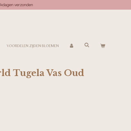
erkdagen verzonden
VOORDELEN ZIJDEN BLOEMEN
rld Tugela Vas Oud