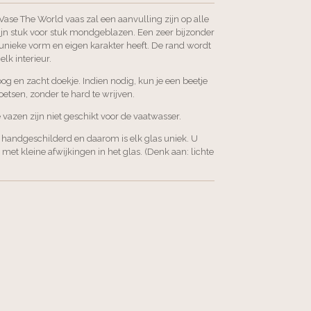
Vase The World vaas zal een aanvulling zijn op alle
zijn stuk voor stuk mondgeblazen. Een zeer bijzonder
 unieke vorm en eigen karakter heeft. De rand wordt
lk interieur.
g en zacht doekje. Indien nodig, kun je een beetje
etsen, zonder te hard te wrijven.
vazen zijn niet geschikt voor de vaatwasser.
 handgeschilderd en daarom is elk glas uniek. U
et kleine afwijkingen in het glas. (Denk aan: lichte